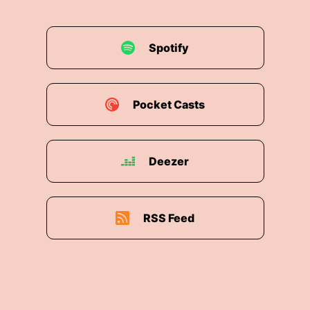
Spotify
Pocket Casts
Deezer
RSS Feed