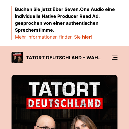
Buchen Sie jetzt über Seven.One Audio eine
individuelle Native Producer Read Ad,
gesprochen von einer authentischen
Sprecherstimme.
Mehr Informationen finden Sie
hier
!
TATORT DEUTSCHLAND – WAHRE KRIMINALFÄLLE UND VERBRECHEN