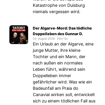
Katastrophe von Duisburg
niemals vergessen wird.
Der Algarve-Mord: Das tödliche
Doppelleben des Gunnar D.
03. August 2026
‧
35m 12s
Ein Urlaub an der Algarve, eine
junge Mutter, ihre kleine
Tochter und ein Mann, der
nach außen ein normales
Leben führt, während sein
Doppelleben immer
gefährlicher wird. Was wie ein
Badeunfall am Praia do
Canavial wirken soll, entwickelt
sich zu einem tödlichen Fall aus