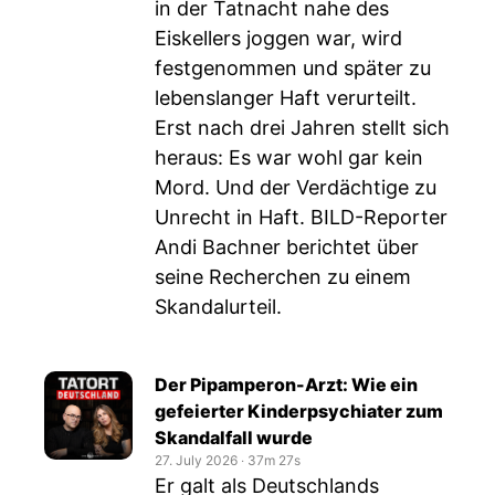
in der Tatnacht nahe des
Eiskellers joggen war, wird
festgenommen und später zu
lebenslanger Haft verurteilt.
Erst nach drei Jahren stellt sich
heraus: Es war wohl gar kein
Mord. Und der Verdächtige zu
Unrecht in Haft. BILD-Reporter
Andi Bachner berichtet über
seine Recherchen zu einem
Skandalurteil.
Der Pipamperon-Arzt: Wie ein
gefeierter Kinderpsychiater zum
Skandalfall wurde
27. July 2026
‧
37m 27s
Er galt als Deutschlands