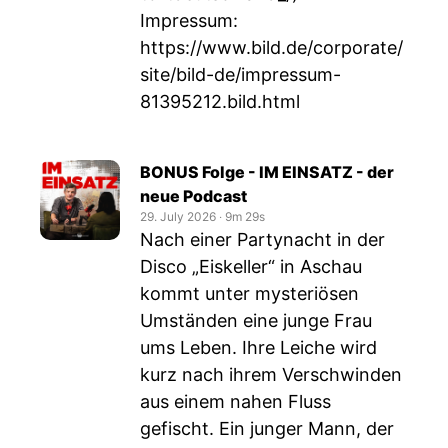
Impressum:
https://www.bild.de/corporate/
site/bild-de/impressum-
81395212.bild.html
BONUS Folge - IM EINSATZ - der
neue Podcast
29. July 2026
‧
9m 29s
Nach einer Partynacht in der
Disco „Eiskeller“ in Aschau
kommt unter mysteriösen
Umständen eine junge Frau
ums Leben. Ihre Leiche wird
kurz nach ihrem Verschwinden
aus einem nahen Fluss
gefischt. Ein junger Mann, der