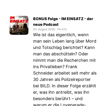
BONUS Folge - IM EINSATZ - der
neue Podcast
05. August 2026
‧
7m 47s
Wie ist das eigentlich, wenn
man sein Leben lang über Mord
und Totschlag berichtet? Kann
man das abschütteln? Oder
nimmt man die Recherchen mit
ins Privatleben? Frank
Schneider arbeitet seit mehr als
30 Jahren als Polizeireporter
bei BILD. In dieser Folge erzählt
er, was ihn antreibt, was ihn
besonders berührt – und
warum er die Loveparade-