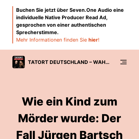
Buchen Sie jetzt über Seven.One Audio eine
individuelle Native Producer Read Ad,
gesprochen von einer authentischen
Sprecherstimme.
Mehr Informationen finden Sie
hier
!
TATORT DEUTSCHLAND – WAHRE KRIMINALFÄLLE UND VERBRECHEN
Wie ein Kind zum
Mörder wurde: Der
Fall Jürgen Bartsch