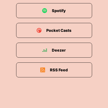
Spotify
Pocket Casts
Deezer
RSS Feed