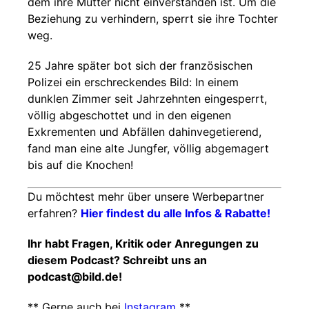
dem ihre Mutter nicht einverstanden ist. Um die
Beziehung zu verhindern, sperrt sie ihre Tochter
weg.
25 Jahre später bot sich der französischen
Polizei ein erschreckendes Bild: In einem
dunklen Zimmer seit Jahrzehnten eingesperrt,
völlig abgeschottet und in den eigenen
Exkrementen und Abfällen dahinvegetierend,
fand man eine alte Jungfer, völlig abgemagert
bis auf die Knochen!
Du möchtest mehr über unsere Werbepartner
erfahren?
Hier findest du alle Infos & Rabatte!
Ihr habt Fragen, Kritik oder Anregungen zu
diesem Podcast? Schreibt uns an
podcast@bild.de!
** Gerne auch bei
Instagram
**