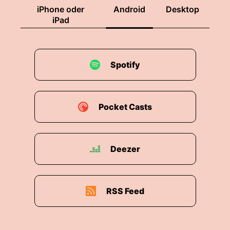
iPhone oder
Android
Desktop
iPad
Spotify
Pocket Casts
Deezer
RSS Feed